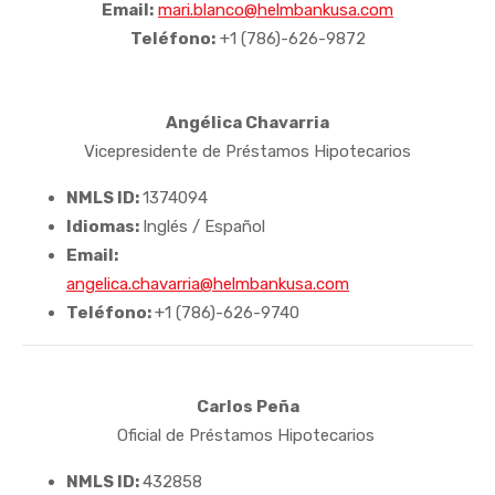
Email:
mari.blanco@helmbankusa.com
Teléfono:
+1 (786)-626-9872
Angélica Chavarria
Vicepresidente de Préstamos Hipotecarios
NMLS ID:
1374094
Idiomas:
Inglés / Español
Email:
angelica.chavarria@helmbankusa.com
Teléfono
:
+1 (786)-626-9740
Carlos Peña
Oficial de Préstamos Hipotecarios
NMLS ID:
432858