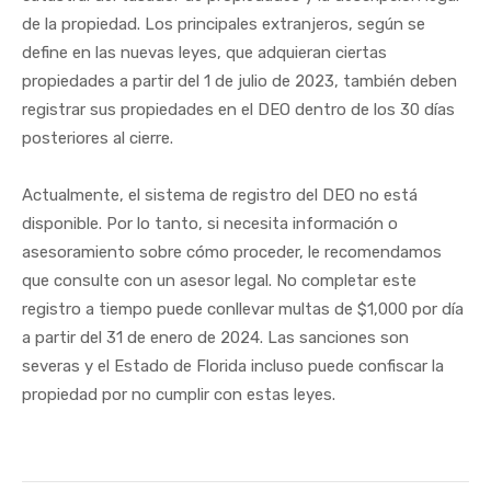
de la propiedad. Los principales extranjeros, según se
define en las nuevas leyes, que adquieran ciertas
propiedades a partir del 1 de julio de 2023, también deben
registrar sus propiedades en el DEO dentro de los 30 días
posteriores al cierre.
Actualmente, el sistema de registro del DEO no está
disponible. Por lo tanto, si necesita información o
asesoramiento sobre cómo proceder, le recomendamos
que consulte con un asesor legal. No completar este
registro a tiempo puede conllevar multas de $1,000 por día
a partir del 31 de enero de 2024. Las sanciones son
severas y el Estado de Florida incluso puede confiscar la
propiedad por no cumplir con estas leyes.