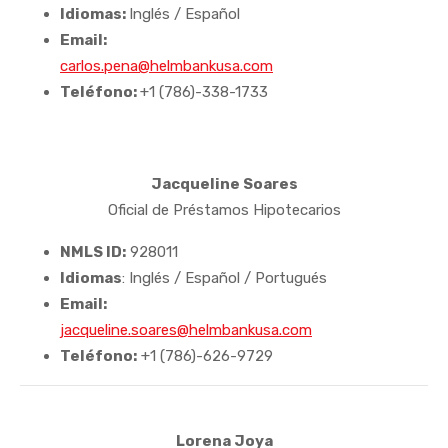
Idiomas:
Inglés / Español
Email:
carlos.pena@helmbankusa.com
Teléfono:
+1 (786)-338-1733
Jacqueline Soares
Oficial de Préstamos Hipotecarios
NMLS ID:
928011
Idiomas
: Inglés / Español / Portugués
Email:
jacqueline.soares@helmbankusa.com
Teléfono:
+1 (786)-626-9729
Lorena Joya