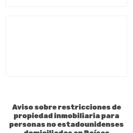
(Abrir en una nueva ventana)
Opens in
Aviso sobre restricciones de
propiedad inmobiliaria para
personas no estadounidenses