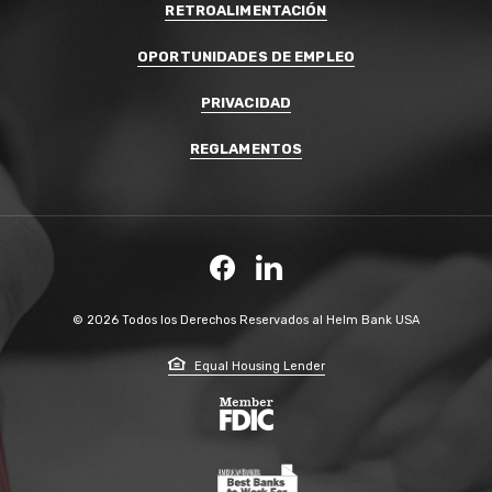
RETROALIMENTACIÓN
OPORTUNIDADES DE EMPLEO
PRIVACIDAD
REGLAMENTOS
Facebook
LinkedIn
©
2026
Todos los Derechos Reservados al Helm Bank USA
Equal Housing Lender
Member FDIC